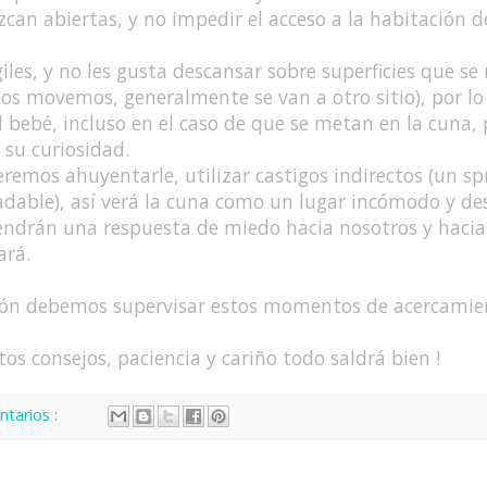
an abiertas, y no impedir el acceso a la habitación d
les, y no les gusta descansar sobre superficies que s
s movemos, generalmente se van a otro sitio), por lo
bebé, incluso en el caso de que se metan en la cuna,
 su curiosidad.
eremos ahuyentarle, utilizar castigos indirectos (un s
radable), así verá la cuna como un lugar incómodo y de
tendrán una respuesta de miedo hacia nosotros y hacia
ará.
ción debemos supervisar estos momentos de acercamie
 consejos, paciencia y cariño todo saldrá bien !
tarios :