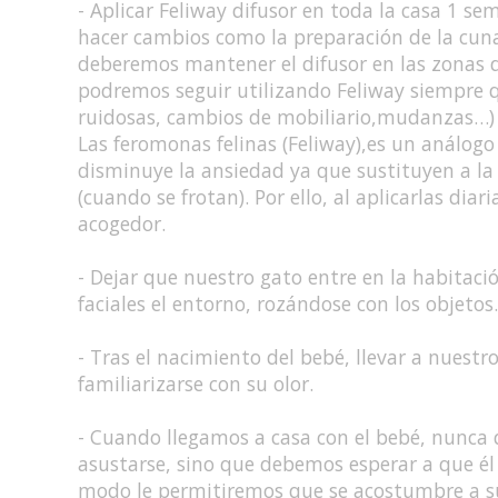
- Aplicar Feliway difusor en toda la casa 1 
hacer cambios como la preparación de la cuna,
deberemos mantener el difusor en las zonas d
podremos seguir utilizando Feliway siempre q
ruidosas, cambios de mobiliario,mudanzas…)
Las feromonas felinas (Feliway),es un análogo 
disminuye la ansiedad ya que sustituyen a la
(cuando se frotan). Por ello, al aplicarlas dia
acogedor.
- Dejar que nuestro gato entre en la habitac
faciales el entorno, rozándose con los objetos.
- Tras el nacimiento del bebé, llevar a nues
familiarizarse con su olor.
- Cuando llegamos a casa con el bebé, nunca
asustarse, sino que debemos esperar a que él 
modo le permitiremos que se acostumbre a s