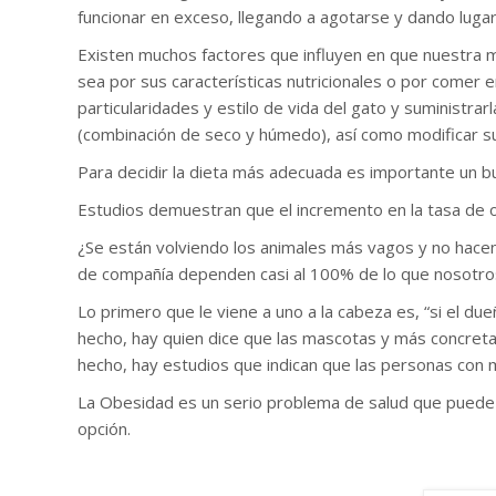
funcionar en exceso, llegando a agotarse y dando lugar
Existen muchos factores que influyen en que nuestra ma
sea por sus características nutricionales o por comer e
particularidades y estilo de vida del gato y suministr
(combinación de seco y húmedo), así como modificar su
Para decidir la dieta más adecuada es importante un b
Estudios demuestran que el incremento en la tasa de 
¿Se están volviendo los animales más vagos y no hace
de compañía dependen casi al 100% de lo que nosotro
Lo primero que le viene a uno a la cabeza es, “si el d
hecho, hay quien dice que las mascotas y más concretam
hecho, hay estudios que indican que las personas con 
La Obesidad es un serio problema de salud que puede
opción.