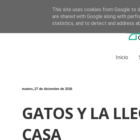
Call
This site uses cookies from Google to de
are shared with Google along with perfo
statistics, and to detect and address a
Inicio
martes, 27 de diciembre de 2016
GATOS Y LA LL
CASA