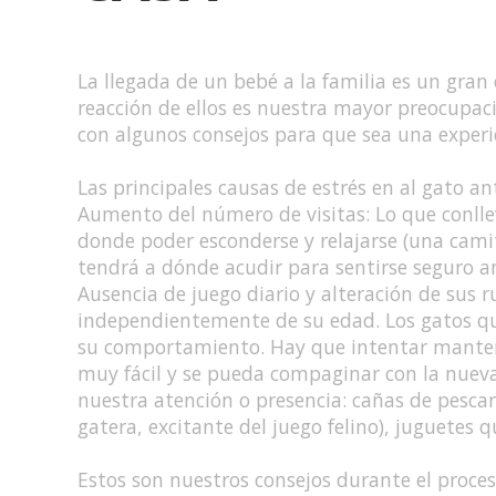
La llegada de un bebé a la familia es un gra
reacción de ellos es nuestra mayor preocupac
con algunos consejos para que sea una experie
Las principales causas de estrés en al gato an
Aumento del número de visitas: Lo que conll
donde poder esconderse y relajarse (una camit
tendrá a dónde acudir para sentirse seguro a
Ausencia de juego diario y alteración de sus 
independientemente de su edad. Los gatos qu
su comportamiento. Hay que intentar mantene
muy fácil y se pueda compaginar con la nueva
nuestra atención o presencia: cañas de pescar
gatera, excitante del juego felino), juguetes q
Estos son nuestros consejos durante el proce