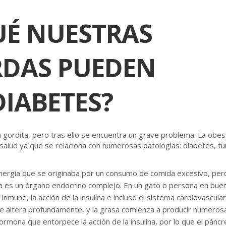
UÉ NUESTRAS
DAS PUEDEN
IABETES?
ordita, pero tras ello se encuentra un grave problema. La obesid
alud ya que se relaciona con numerosas patologías: diabetes, t
nergía que se originaba por un consumo de comida excesivo, pero
a es un órgano endocrino complejo. En un gato o persona en buen
nmune, la acción de la insulina e incluso el sistema cardiovascula
se altera profundamente, y la grasa comienza a producir numeros
ormona que entorpece la acción de la insulina, por lo que el pánc