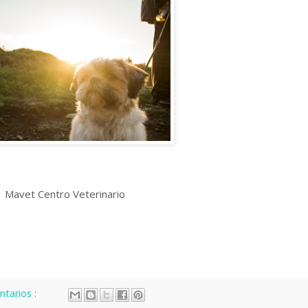
Mavet Centro Veterinario
tarios :