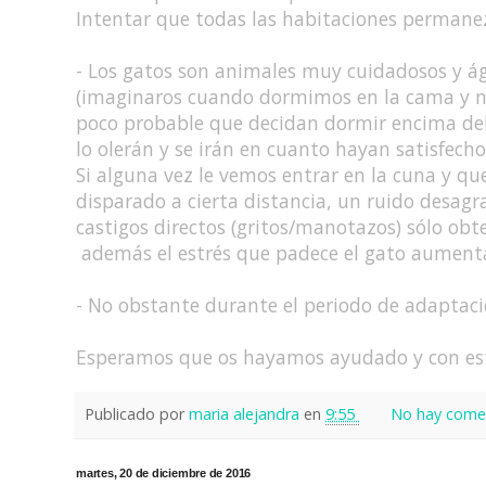
Intentar que todas las habitaciones permanezc
- Los gatos son animales muy cuidadosos y ági
(imaginaros cuando dormimos en la cama y no
poco probable que decidan dormir encima del 
lo olerán y se irán en cuanto hayan satisfecho
Si alguna vez le vemos entrar en la cuna y qu
disparado a cierta distancia, un ruido desag
castigos directos (gritos/manotazos) sólo ob
además el estrés que padece el gato aument
- No obstante durante el periodo de adapta
Esperamos que os hayamos ayudado y con estos
Publicado por
maria alejandra
en
9:55
No hay comen
martes, 20 de diciembre de 2016