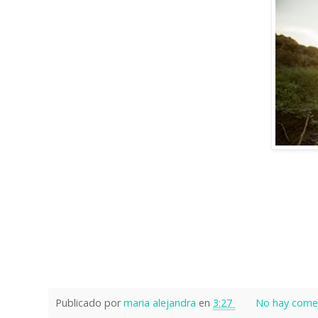
Publicado por
maria alejandra
en
3:27
No hay comen